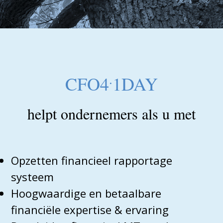
.
CFO4
1DAY
helpt ondernemers als u met
Opzetten financieel rapportage
systeem
Hoogwaardige en betaalbare
financiële expertise & ervaring