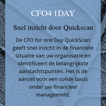
.
CFO4
1DAY
Snel inzicht door Quickscan
De CFO for one Day QuickScan
geeft snel inzicht in de financiële
situatie van uw organisatie en
identificeert de belangrijkste
aandachtspunten. Het is de
aanzet voor een solide basis
onder uw financieel
management.