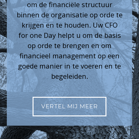
om de financiële structuur
binnen de organisatie op orde te
krijgen en te houden. Uw CFO
for one Day helpt u om de basis
op orde te brengen en om
financieel management op een
goede manier in te voeren en te
begeleiden.
VERTEL MIJ MEER