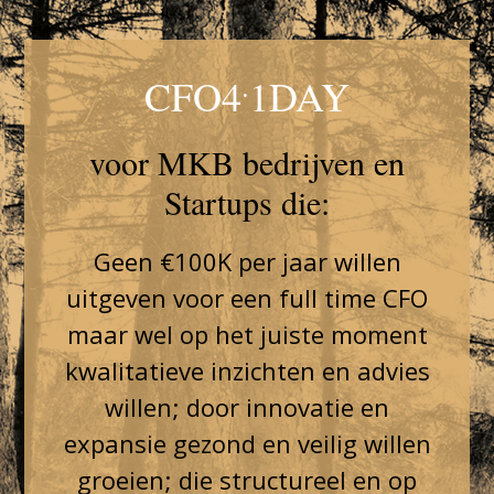
.
CFO4
1DAY
voor MKB bedrijven en
Startups die:
Geen €100K per jaar willen
uitgeven voor een full time CFO
maar wel op het juiste moment
kwalitatieve inzichten en advies
willen; door innovatie en
expansie gezond en veilig willen
groeien; die structureel en op