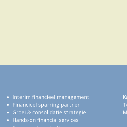
Interim financieel management
K
Financieel sparring partner
T
Groei & consolidatie strategie
M
Hands-on financial services