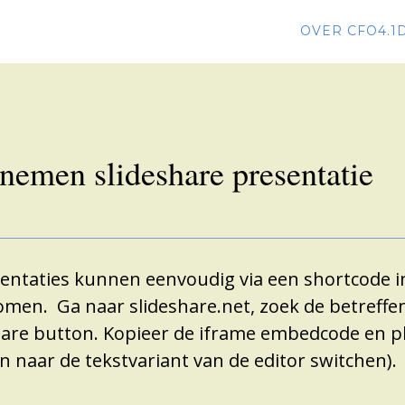
OVER CFO4.1
pnemen slideshare presentatie
entaties kunnen eenvoudig via een shortcode in
en. Ga naar slideshare.net, zoek de betreffe
hare button. Kopieer de iframe embedcode en pl
n naar de tekstvariant van de editor switchen).