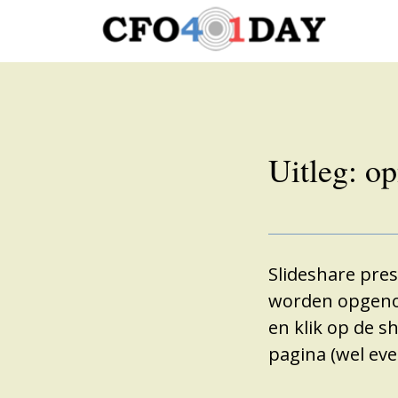
Uitleg: o
Slideshare pres
worden opgenom
en klik op de s
pagina (wel eve