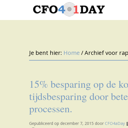
Je bent hier:
Home
/
Archief voor r
15% besparing op de k
tijdsbesparing door bet
processen.
Gepubliceerd op
december 7, 2015
door
CFO4aDay