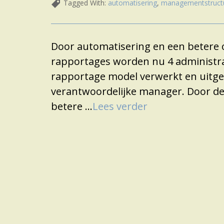
Tagged With:
automatisering
,
managementstruct
Door automatisering en een betere 
rapportages worden nu 4 administrat
rapportage model verwerkt en uitges
verantwoordelijke manager. Door de
betere …
Lees verder