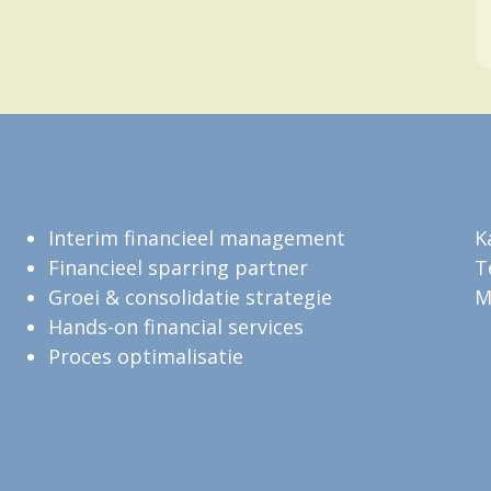
Interim financieel management
K
Financieel sparring partner
T
Groei & consolidatie strategie
M
Hands-on financial services
Proces optimalisatie