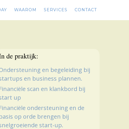
DAY
WAAROM
SERVICES
CONTACT
In de praktijk:
Ondersteuning en begeleiding bij
startups en business plannen.
Financiële scan en klankbord bij
start up
Financiële ondersteuning en de
basis op orde brengen bij
snelgroeiende start-up.